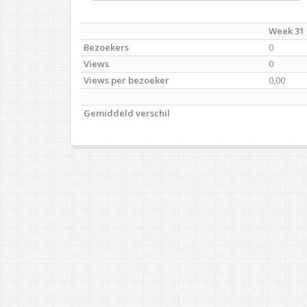
Week 31 
Bezoekers
0
Views
0
Views per bezoeker
0,00
Gemiddeld verschil