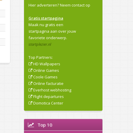
Hier adverteren?
Neem contact op
Gratis startpagina
Maak nu gratis een
startpagina aan over jouw
favoriete onderwerp.
startplezier.nl
Top Partners:
HD Wallpapers
Online Games
Coole Games
Online facturatie
Everhost webhosting
Flight departures
Domotica Center
Top 10