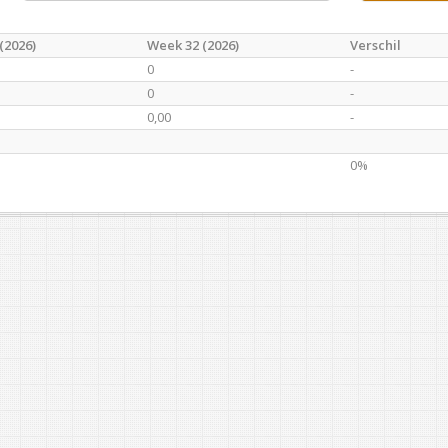
(2026)
Week 32 (2026)
Verschil
0
-
0
-
0,00
-
0%