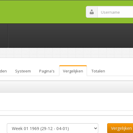
den
Systeem
Pagina's
Vergelijken
Totalen
Vergelijken