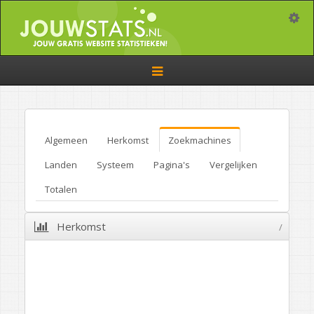
Toggle
Toggle
navigation
Algemeen
Herkomst
Zoekmachines
Landen
Systeem
Pagina's
Vergelijken
Totalen
Herkomst
/