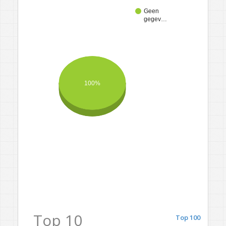
Geen
gegev…
100%
Top 10
Top 100