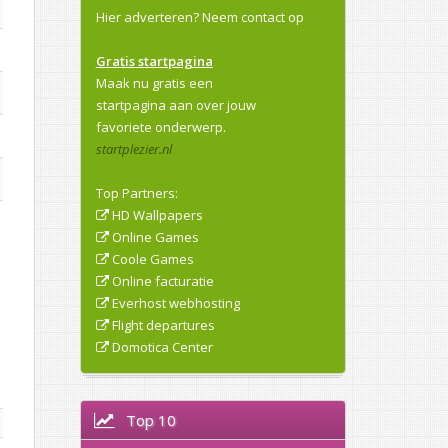
Hier adverteren?
Neem contact op
Gratis startpagina
Maak nu gratis een
startpagina aan over jouw
favoriete onderwerp.
startplezier.nl
Top Partners:
HD Wallpapers
Online Games
Coole Games
Online facturatie
Everhost webhosting
Flight departures
Domotica Center
Top 10