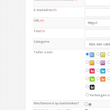
E-mailadres
(*)
URL
(*)
Titel
(*)
Categorie
Teller icoon
Verborgen i
Wachtwoord op statistieken?