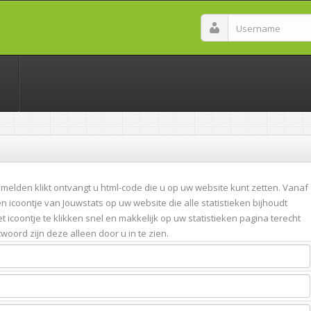
melden klikt ontvangt u html-code die u op uw website kunt zetten. Vanaf
n icoontje van Jouwstats op uw website die alle statistieken bijhoudt
 icoontje te klikken snel en makkelijk op uw statistieken pagina terecht
woord zijn deze alleen door u in te zien.