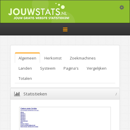
Toggle
Toggle
navigation
Algemeen
Herkomst
Zoekmachines
Landen
Systeem
Pagina's
Vergelijken
Totalen
Statistieken
/