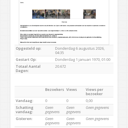
Opgesteld op:
Donderdag 6 augustus 2026,
04:35
Gestart Op:
Donderdag 1 januari 1970, 01:00
Totaal Aantal
20.672
Dagen:
Bezoekers
Views
Views per
bezoeker
Vandaag:
0
0
0,00
Schatting
Geen
Geen
Geen gegevens
vandaag:
gegevens
gegevens
Gisteren:
Geen
Geen
Geen gegevens
gegevens
gegevens