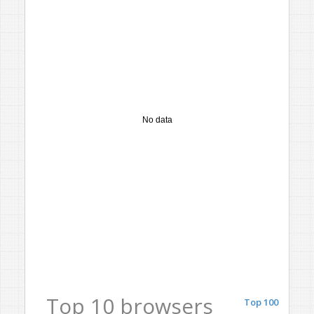
No data
Top 10 browsers
Top 100