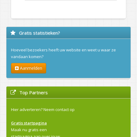
Gratis statistieken?
Hoeveel bezoekers heeft uw website en weet u waar ze
vandaan komen?
Aanmelden
Top Partners
Hier adverteren?
Neem contact op
Gratis startpagina
Maak nu gratis een
startpagina aan over jouw