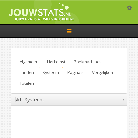
Toggle
Toggle
navigation
Algemeen
Herkomst
Zoekmachines
Landen
Systeem
Pagina's
Vergelijken
Totalen
Systeem
/