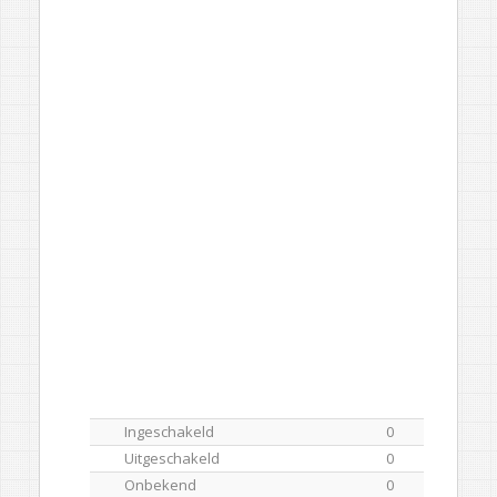
Ingeschakeld
0
Uitgeschakeld
0
Onbekend
0