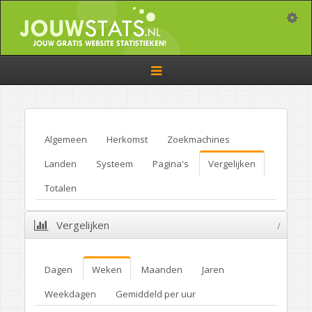
Toggle
Toggle
navigation
Algemeen
Herkomst
Zoekmachines
Landen
Systeem
Pagina's
Vergelijken
Totalen
Vergelijken
/
Dagen
Weken
Maanden
Jaren
Weekdagen
Gemiddeld per uur