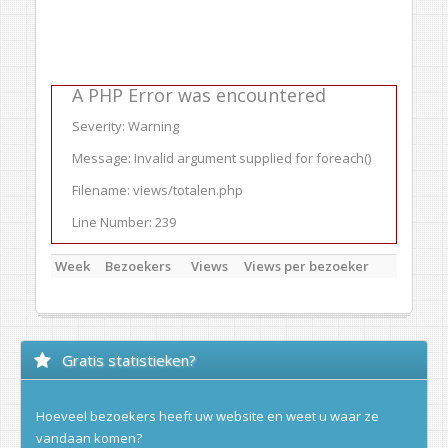
A PHP Error was encountered
Severity: Warning
Message: Invalid argument supplied for foreach()
Filename: views/totalen.php
Line Number: 239
Week
Bezoekers
Views
Views per bezoeker
Gratis statistieken?
Hoeveel bezoekers heeft uw website en weet u waar ze
vandaan komen?