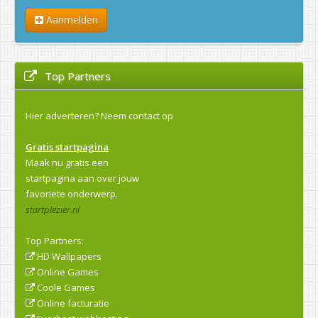
Aanmelden
Top Partners
Hier adverteren?
Neem contact op
Gratis startpagina
Maak nu gratis een
startpagina aan over jouw
favoriete onderwerp.
startplezier.nl
Top Partners:
HD Wallpapers
Online Games
Coole Games
Online facturatie