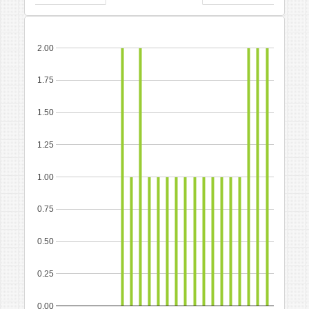
2.00
1.75
1.50
1.25
1.00
0.75
0.50
0.25
0.00