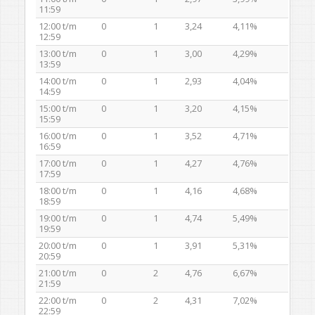
11:59
12:00 t/m
0
1
3,24
4,11%
12:59
13:00 t/m
0
1
3,00
4,29%
13:59
14:00 t/m
0
1
2,93
4,04%
14:59
15:00 t/m
0
1
3,20
4,15%
15:59
16:00 t/m
0
1
3,52
4,71%
16:59
17:00 t/m
0
1
4,27
4,76%
17:59
18:00 t/m
0
1
4,16
4,68%
18:59
19:00 t/m
0
1
4,74
5,49%
19:59
20:00 t/m
0
1
3,91
5,31%
20:59
21:00 t/m
0
2
4,76
6,67%
21:59
22:00 t/m
0
2
4,31
7,02%
22:59