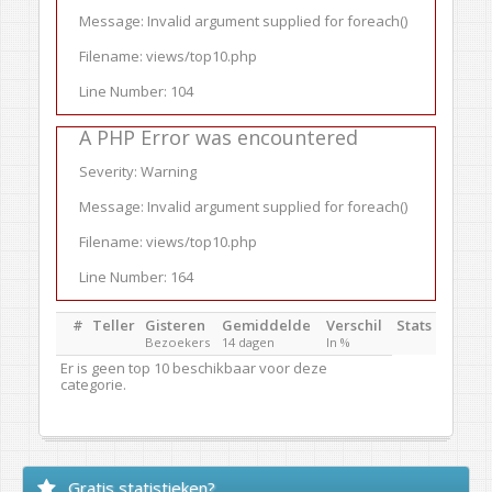
Message: Invalid argument supplied for foreach()
Filename: views/top10.php
Line Number: 104
A PHP Error was encountered
Severity: Warning
Message: Invalid argument supplied for foreach()
Filename: views/top10.php
Line Number: 164
#
Teller
Gisteren
Gemiddelde
Verschil
Stats
Bezoekers
14 dagen
In %
Er is geen top 10 beschikbaar voor deze
categorie.
Gratis statistieken?