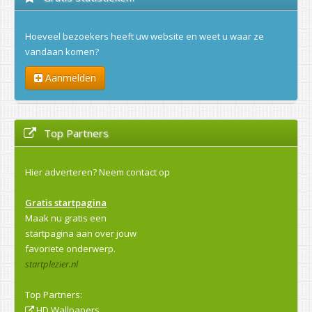
Hoeveel bezoekers heeft uw website en weet u waar ze
vandaan komen?
Aanmelden
Top Partners
Hier adverteren?
Neem contact op
Gratis startpagina
Maak nu gratis een
startpagina aan over jouw
favoriete onderwerp.
startplezier.nl
Top Partners:
HD Wallpapers