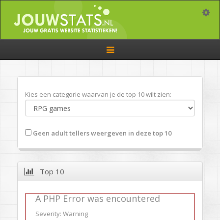
Toggle
Toggle
navigation
Kies een categorie waarvan je de top 10 wilt zien:
Geen adult tellers weergeven in deze top 10
Top 10
A PHP Error was encountered
Severity: Warning