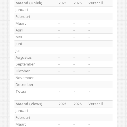
Maand (Uniek)
2025
2026
Verschil
Januari
-
-
-
Februari
-
-
-
Maart
-
-
-
April
-
-
-
Mei
-
-
-
Juni
-
-
-
Juli
-
-
-
Augustus
-
-
-
September
-
-
-
Oktober
-
-
-
November
-
-
-
December
-
-
-
Totaal:
-
-
-
Maand (Views)
2025
2026
Verschil
Januari
-
-
-
Februari
-
-
-
Maart
-
-
-