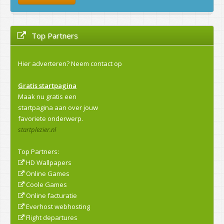
Top Partners
Hier adverteren?
Neem contact op
Gratis startpagina
Maak nu gratis een
startpagina aan over jouw
favoriete onderwerp.
startplezier.nl
Top Partners:
HD Wallpapers
Online Games
Coole Games
Online facturatie
Everhost webhosting
Flight departures