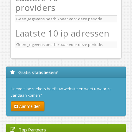
providers
Geen gegevens beschikbaar voor deze periode.
Laatste 10 ip adressen
Geen gegevens beschikbaar voor deze periode.
Gratis statistieken?
Hoeveel bezoekers heeft uw website en weet u waar ze
vandaan komen?
Aanmelden
Top Partners