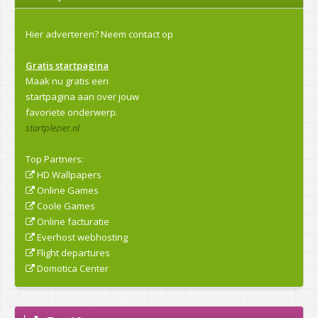
Hier adverteren?
Neem contact op
Gratis startpagina
Maak nu gratis een
startpagina aan over jouw
favoriete onderwerp.
startplezier.nl
Top Partners:
HD Wallpapers
Online Games
Coole Games
Online facturatie
Everhost webhosting
Flight departures
Domotica Center