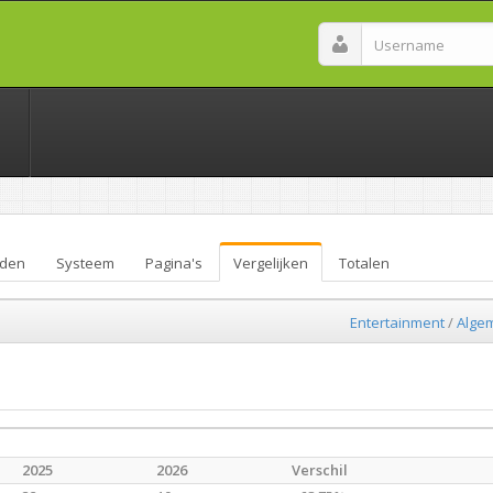
den
Systeem
Pagina's
Vergelijken
Totalen
Entertainment
/
Alge
2025
2026
Verschil