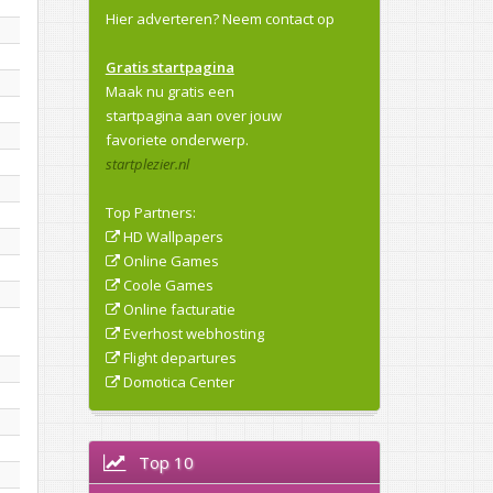
Hier adverteren?
Neem contact op
Gratis startpagina
Maak nu gratis een
startpagina aan over jouw
favoriete onderwerp.
startplezier.nl
Top Partners:
HD Wallpapers
Online Games
Coole Games
Online facturatie
Everhost webhosting
Flight departures
Domotica Center
Top 10