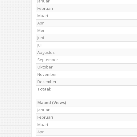
Januari
Februari
Maart
April
Mei
Juni
Juli
Augustus
September
Oktober
November
December
Totaal:
Maand (Views)
Januari
Februari
Maart
April