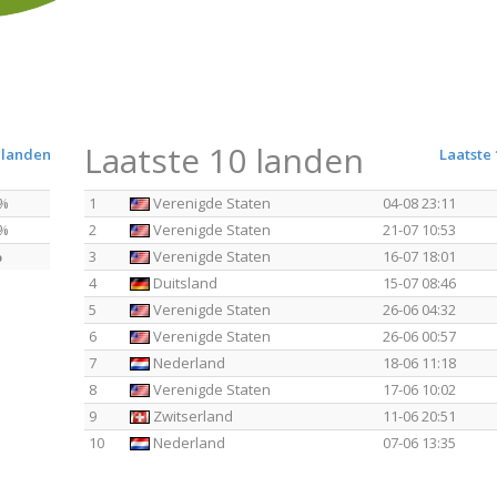
Laatste 10 landen
 landen
Laatste 
%
1
Verenigde Staten
04-08 23:11
%
2
Verenigde Staten
21-07 10:53
%
3
Verenigde Staten
16-07 18:01
4
Duitsland
15-07 08:46
5
Verenigde Staten
26-06 04:32
6
Verenigde Staten
26-06 00:57
7
Nederland
18-06 11:18
8
Verenigde Staten
17-06 10:02
9
Zwitserland
11-06 20:51
10
Nederland
07-06 13:35