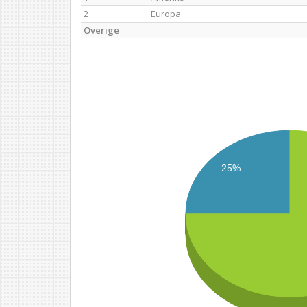
2
Europa
Overige
25%