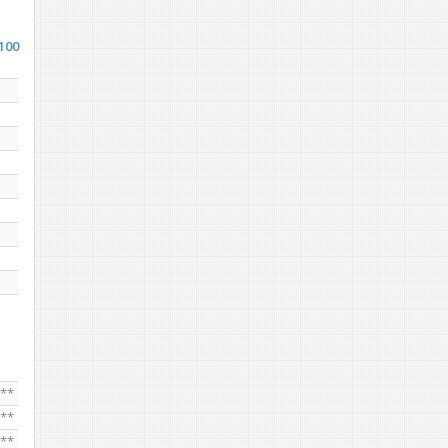
100
***
***
***