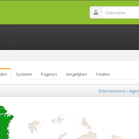
den
Systeem
Pagina's
Vergelijken
Totalen
Entertainment
/
Alge