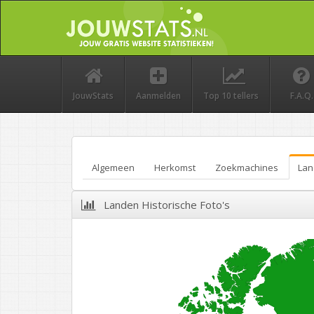
JouwStats
Aanmelden
Top 10 tellers
F.A.Q.
Algemeen
Herkomst
Zoekmachines
Lan
Landen Historische Foto's