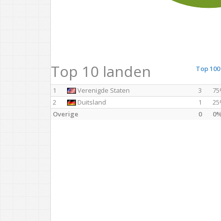
Top 10 landen
Top 100
1
Verenigde Staten
3
75
2
Duitsland
1
25
Overige
0
0