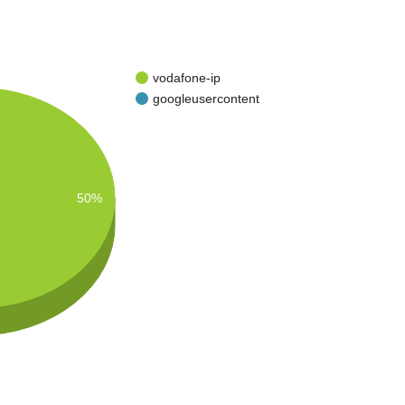
vodafone-ip
googleusercontent
50%