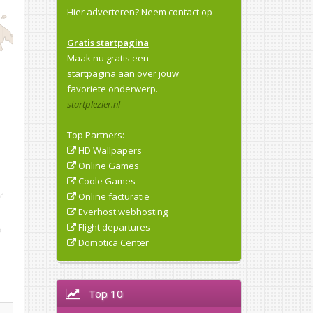
Hier adverteren?
Neem contact op
Gratis startpagina
Maak nu gratis een
startpagina aan over jouw
favoriete onderwerp.
startplezier.nl
Top Partners:
HD Wallpapers
Online Games
Coole Games
Online facturatie
Everhost webhosting
Flight departures
Domotica Center
Top 10