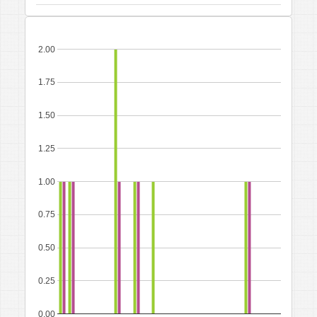
2.00
1.75
1.50
1.25
1.00
0.75
0.50
0.25
0.00