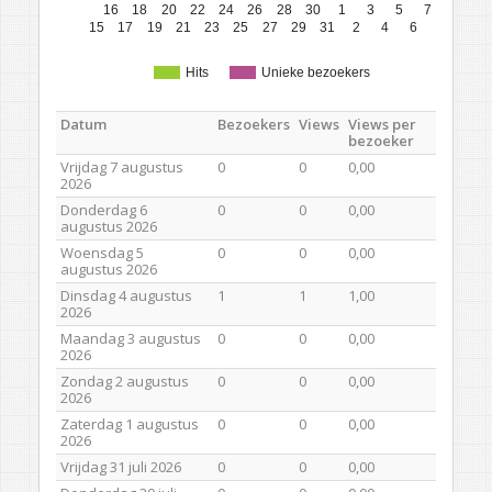
16
18
20
22
24
26
28
30
1
3
5
7
15
17
19
21
23
25
27
29
31
2
4
6
Hits
Unieke bezoekers
Datum
Bezoekers
Views
Views per
bezoeker
Vrijdag 7 augustus
0
0
0,00
2026
Donderdag 6
0
0
0,00
augustus 2026
Woensdag 5
0
0
0,00
augustus 2026
Dinsdag 4 augustus
1
1
1,00
2026
Maandag 3 augustus
0
0
0,00
2026
Zondag 2 augustus
0
0
0,00
2026
Zaterdag 1 augustus
0
0
0,00
2026
Vrijdag 31 juli 2026
0
0
0,00