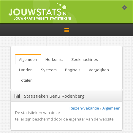
Toggle
Toggle
navigation
Algemeen
Herkomst
Zoekmachines
Landen
Systeem
Pagina's
Vergelijken
Totalen
Statistieken BenB Rodenberg
Reizen/vakantie
/
Algemeen
De statistieken van deze
teller zijn beschermd door de eigenaar van de website.