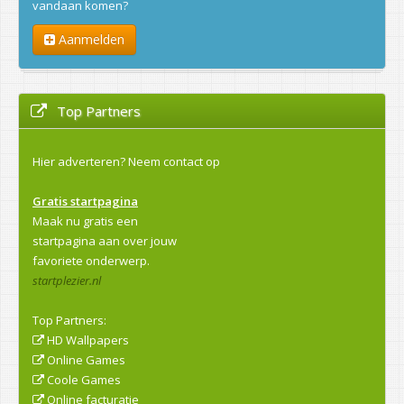
vandaan komen?
Aanmelden
Top Partners
Hier adverteren?
Neem contact op
Gratis startpagina
Maak nu gratis een
startpagina aan over jouw
favoriete onderwerp.
startplezier.nl
Top Partners:
HD Wallpapers
Online Games
Coole Games
Online facturatie