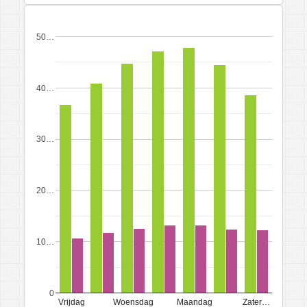
50…
40…
30…
20…
10…
0
Vrijdag
Woensdag
Maandag
Zater…