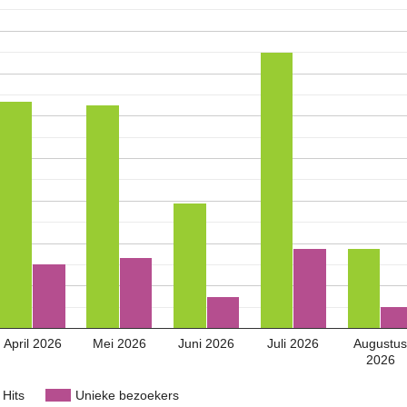
April 2026
Mei 2026
Juni 2026
Juli 2026
Augustu
2026
Hits
Unieke bezoekers