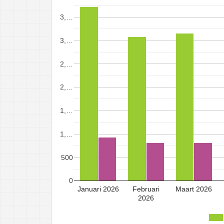
3,…
3,…
2,…
2,…
1,…
1,…
500
0
Januari 2026
Februari
Maart 2026
2026