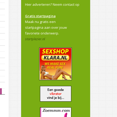
Hier adverteren?
Neem contact op
Gratis startpagina
Maak nu gratis een
startpagina aan over jouw
favoriete onderwerp.
startplezier.nl
s