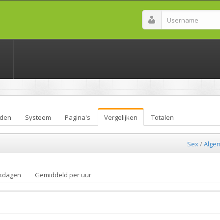
den
Systeem
Pagina's
Vergelijken
Totalen
Sex
/
Alge
kdagen
Gemiddeld per uur