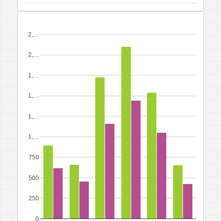
2,…
2,…
1,…
1,…
1,…
1,…
750
500
250
0