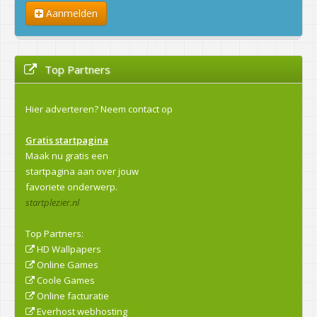
Aanmelden
Top Partners
Hier adverteren?
Neem contact op
Gratis startpagina
Maak nu gratis een
startpagina aan over jouw
favoriete onderwerp.
startplezier.nl
Top Partners:
HD Wallpapers
Online Games
Coole Games
Online facturatie
Everhost webhosting