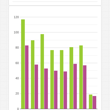
120
100
80
60
40
20
0