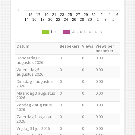
-1.…
15
17
19
21
23
25
27
29
31
2
4
6
14
16
18
20
22
24
26
28
30
1
3
5
Hits
Unieke bezoekers
Datum
Bezoekers
Views
Views per
bezoeker
Donderdag 6
0
0
0,00
augustus 2026
Woensdag 5
0
0
0,00
augustus 2026
Dinsdag 4 augustus
0
0
0,00
2026
Maandag 3 augustus
0
0
0,00
2026
Zondag 2 augustus
0
0
0,00
2026
Zaterdag 1 augustus
0
0
0,00
2026
Vrijdag 31 juli 2026
0
0
0,00