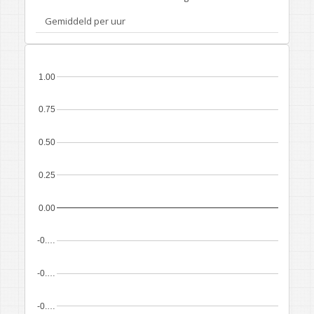
Gemiddeld per uur
1.00
0.75
0.50
0.25
0.00
-0.…
-0.…
-0.…