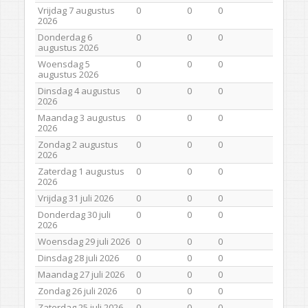
Vrijdag 7 augustus
0
0
0
2026
Donderdag 6
0
0
0
augustus 2026
Woensdag 5
0
0
0
augustus 2026
Dinsdag 4 augustus
0
0
0
2026
Maandag 3 augustus
0
0
0
2026
Zondag 2 augustus
0
0
0
2026
Zaterdag 1 augustus
0
0
0
2026
Vrijdag 31 juli 2026
0
0
0
Donderdag 30 juli
0
0
0
2026
Woensdag 29 juli 2026
0
0
0
Dinsdag 28 juli 2026
0
0
0
Maandag 27 juli 2026
0
0
0
Zondag 26 juli 2026
0
0
0
Zaterdag 25 juli 2026
0
0
0