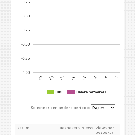
0.25
0.00
-0.25
-0.50
-0.75
-1.00
17
20
23
26
29
1
4
7
Hits
Unieke bezoekers
Selecteer een andere periode:
Datum
Bezoekers
Views
Views per
bezoeker