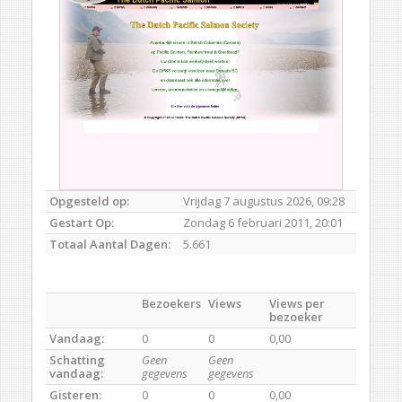
Opgesteld op:
Vrijdag 7 augustus 2026, 09:28
Gestart Op:
Zondag 6 februari 2011, 20:01
Totaal Aantal Dagen:
5.661
Bezoekers
Views
Views per
bezoeker
Vandaag:
0
0
0,00
Schatting
Geen
Geen
vandaag:
gegevens
gegevens
Gisteren:
0
0
0,00