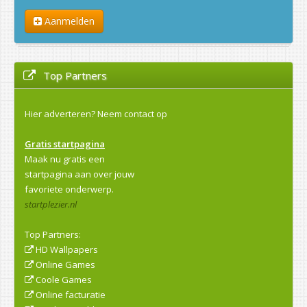
Aanmelden
Top Partners
Hier adverteren?
Neem contact op
Gratis startpagina
Maak nu gratis een
startpagina aan over jouw
favoriete onderwerp.
startplezier.nl
Top Partners:
HD Wallpapers
Online Games
Coole Games
Online facturatie