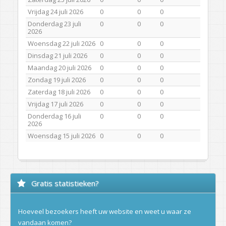
Vrijdag 24 juli 2026
0
0
0
Donderdag 23 juli
0
0
0
2026
Woensdag 22 juli 2026
0
0
0
Dinsdag 21 juli 2026
0
0
0
Maandag 20 juli 2026
0
0
0
Zondag 19 juli 2026
0
0
0
Zaterdag 18 juli 2026
0
0
0
Vrijdag 17 juli 2026
0
0
0
Donderdag 16 juli
0
0
0
2026
Woensdag 15 juli 2026
0
0
0
Gratis statistieken?
Hoeveel bezoekers heeft uw website en weet u waar ze
vandaan komen?