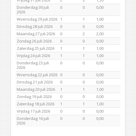
Donderdag 30 juli
0
0
0,00
2026
Woensdag 29 juli 2026
1
1
1,00
Dinsdag 28 juli 2026
0
0
0,00
Maandag 27 juli 2026
0
2
2,00
Zondag 26 juli 2026
0
0
0,00
Zaterdag 25 juli 2026
1
1
1,00
Vrijdag 24 juli 2026
1
1
1,00
Donderdag 23 juli
0
0
0,00
2026
Woensdag 22 juli 2026
0
0
0,00
Dinsdag 21 juli 2026
0
0
0,00
Maandag 20 juli 2026
1
1
1,00
Zondag 19 juli 2026
0
0
0,00
Zaterdag 18 juli 2026
1
1
1,00
Vrijdag 17 juli 2026
0
0
0,00
Donderdag 16 juli
0
0
0,00
2026