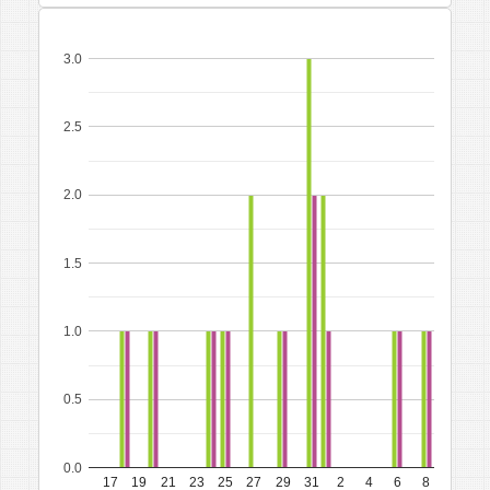
3.0
2.5
2.0
1.5
1.0
0.5
0.0
17
19
21
23
25
27
29
31
2
4
6
8