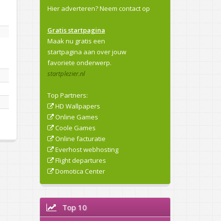
Hier adverteren?
Neem contact op
Gratis startpagina
Maak nu gratis een
startpagina aan over jouw
favoriete onderwerp.
startplezier.nl
Top Partners:
HD Wallpapers
Online Games
Coole Games
Online facturatie
Everhost webhosting
Flight departures
Domotica Center
Top 10