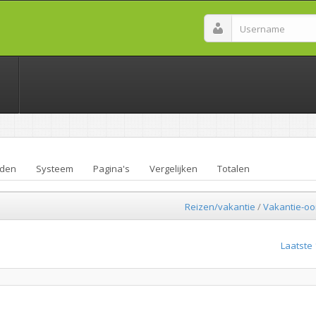
den
Systeem
Pagina's
Vergelijken
Totalen
Reizen/vakantie
/
Vakantie-o
Laatste 