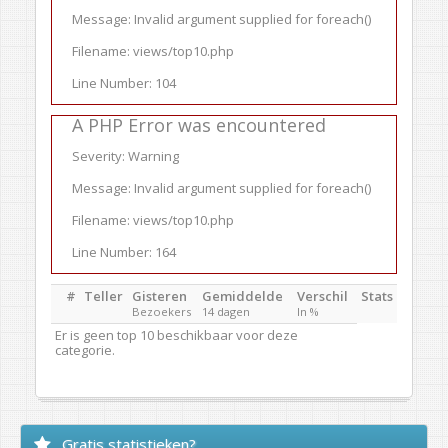
Message: Invalid argument supplied for foreach()
Filename: views/top10.php
Line Number: 104
A PHP Error was encountered
Severity: Warning
Message: Invalid argument supplied for foreach()
Filename: views/top10.php
Line Number: 164
#
Teller
Gisteren
Gemiddelde
Verschil
Stats
Bezoekers
14 dagen
In %
Er is geen top 10 beschikbaar voor deze
categorie.
Gratis statistieken?