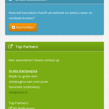
Hoeveel bezoekers heeft uw website en weet u waar ze
vandaan komen?
Aanmelden
Top Partners
Hier adverteren?
Neem contact op
Gratis startpagina
Maak nu gratis een
startpagina aan over jouw
favoriete onderwerp.
startplezier.nl
Top Partners:
HD Wallpapers