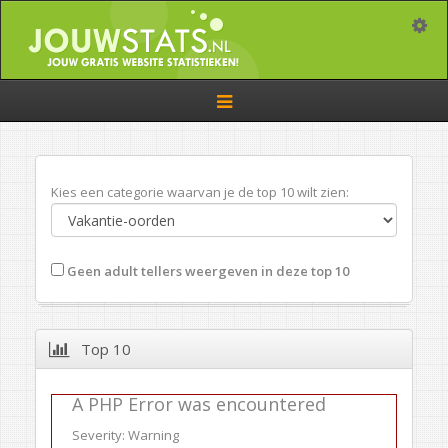
Toggle
Toggle
navigation
Kies een categorie waarvan je de top 10 wilt zien:
Geen adult tellers weergeven in deze top 10
Top 10
A PHP Error was encountered
Severity: Warning