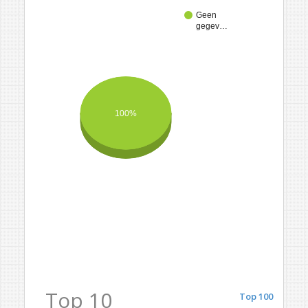
Geen
gegev…
100%
Top 10
Top 100