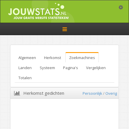
Toggle
Toggle
navigation
Algemeen
Herkomst
Zoekmachines
Landen
Systeem
Pagina's
Vergelijken
Totalen
Herkomst gedichten
Persoonlijk
/
Overig