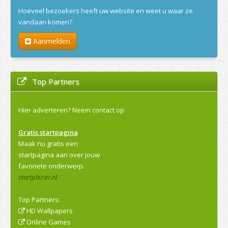
Hoeveel bezoekers heeft uw website en weet u waar ze
vandaan komen?
Aanmelden
Top Partners
Hier adverteren?
Neem contact op
Gratis startpagina
Maak nu gratis een
startpagina aan over jouw
favoriete onderwerp.
startplezier.nl
Top Partners:
HD Wallpapers
Online Games