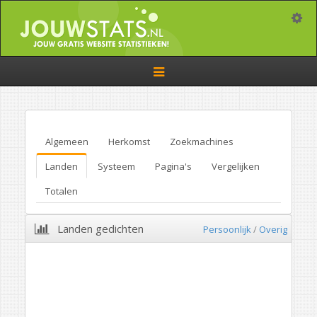
Toggle
Toggle
navigation
Algemeen
Herkomst
Zoekmachines
Landen
Systeem
Pagina's
Vergelijken
Totalen
Landen gedichten
Persoonlijk
/
Overig