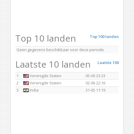
Top 10 landen
Top 100 landen
Geen gegevens beschikbaar voor deze periode.
Laatste 10 landen
Laatste 100
1
Verenigde Staten
05-06 23:33
2
Verenigde Staten
02-06 22:16
3
India
31-05 11:19