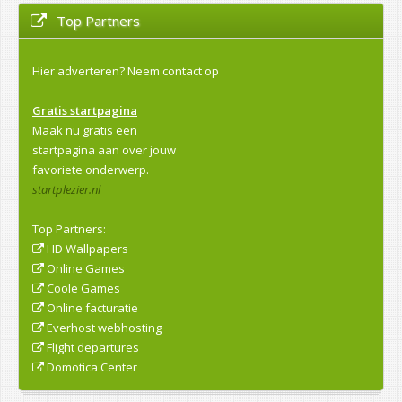
Top Partners
Hier adverteren?
Neem contact op
Gratis startpagina
Maak nu gratis een
startpagina aan over jouw
favoriete onderwerp.
startplezier.nl
Top Partners:
HD Wallpapers
Online Games
Coole Games
Online facturatie
Everhost webhosting
Flight departures
Domotica Center