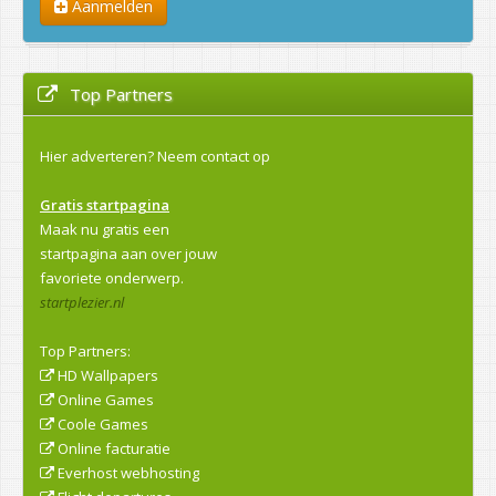
Aanmelden
Top Partners
Hier adverteren?
Neem contact op
Gratis startpagina
Maak nu gratis een
startpagina aan over jouw
favoriete onderwerp.
startplezier.nl
Top Partners:
HD Wallpapers
Online Games
Coole Games
Online facturatie
Everhost webhosting