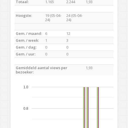
Totaal:
1.165
2.244
1,93
Hoogste:
19 (05-04-
24 (05-04-
24)
24)
Gem. / maand:
6
12
Gem. / week:
1
3
Gem. / dag:
0
0
Gem. / uur:
0
0
Gemiddeld aantal views per
1,93
bezoeker:
1.0
0.8