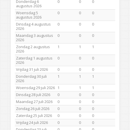
Donderdag 6
0
0
0
augustus 2026
Woensdag 5
0
0
0
augustus 2026
Dinsdag 4 augustus
0
0
0
2026
Maandag 3 augustus
0
0
0
2026
Zondag 2 augustus
1
1
1
2026
Zaterdag 1 augustus
0
0
0
2026
Vrijdag 31 juli 2026
0
0
0
Donderdag 30 juli
1
1
1
2026
Woensdag 29 juli 2026
1
1
1
Dinsdag 28 juli 2026
0
0
0
Maandag 27 juli 2026
0
0
0
Zondag 26 juli 2026
0
0
0
Zaterdag 25 juli 2026
0
0
0
Vrijdag 24 juli 2026
0
0
0
Donderdag 23 juli
0
0
0