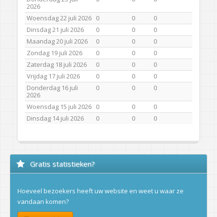
2026
Woensdag 22 juli 2026
0
0
0
Dinsdag 21 juli 2026
0
0
0
Maandag 20 juli 2026
0
0
0
Zondag 19 juli 2026
0
0
0
Zaterdag 18 juli 2026
0
0
0
Vrijdag 17 juli 2026
0
0
0
Donderdag 16 juli
0
0
0
2026
Woensdag 15 juli 2026
0
0
0
Dinsdag 14 juli 2026
0
0
0
Gratis statistieken?
Hoeveel bezoekers heeft uw website en weet u waar ze
vandaan komen?