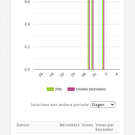
0.6
0.4
0.2
0.0
16
19
22
25
28
31
3
6
Hits
Unieke bezoekers
Selecteer een andere periode:
Datum
Bezoekers
Views
Views per
bezoeker