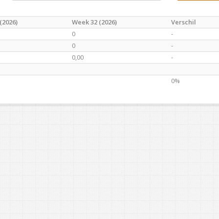
(2026)
Week 32 (2026)
Verschil
0
-
0
-
0,00
-
0%