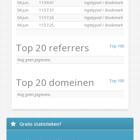
04 jun.
11:59:41
Ingetyped / Bookmark
04 jun.
11:57:31
Ingetyped / Bookmark
04 jun.
11:57:26
Ingetyped / Bookmark
04 jun.
11:57:25
Ingetyped / Bookmark
Top 20 referrers
Top 100
Nog geen gegevens.
Top 20 domeinen
Top 100
Nog geen gegevens.
Gratis statistieken?