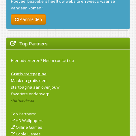
Hoeveel bezoekers heeft uw website en weet u waar ze
vandaan komen?
Aanmelden
Top Partners
Hier adverteren?
Neem contact op
Gratis startpagina
Maak nu gratis een
startpagina aan over jouw
favoriete onderwerp.
startplezier.nl
Top Partners:
HD Wallpapers
Online Games
Coole Games