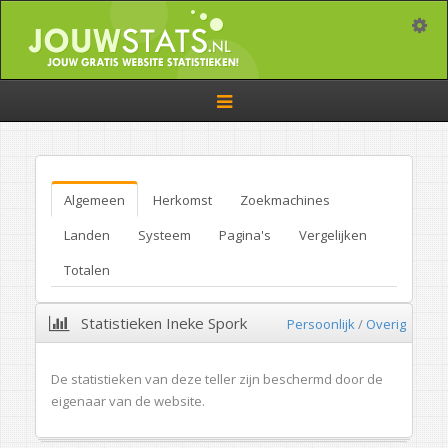
Toggle
Toggle
navigation
Algemeen
Herkomst
Zoekmachines
Landen
Systeem
Pagina's
Vergelijken
Totalen
Statistieken Ineke Spork
Persoonlijk
/
Overig
De statistieken van deze teller zijn beschermd door de
eigenaar van de website.