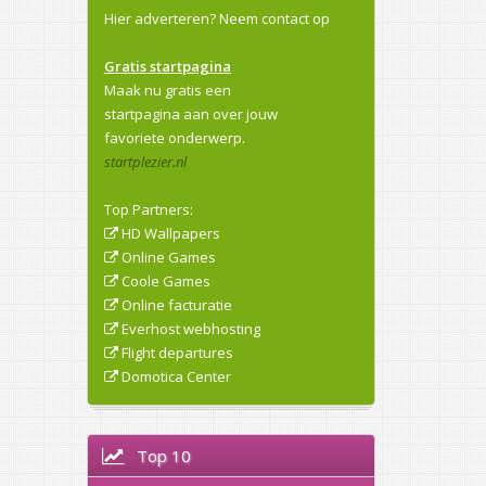
Hier adverteren?
Neem contact op
Gratis startpagina
Maak nu gratis een
startpagina aan over jouw
favoriete onderwerp.
startplezier.nl
Top Partners:
HD Wallpapers
Online Games
Coole Games
Online facturatie
Everhost webhosting
Flight departures
Domotica Center
Top 10