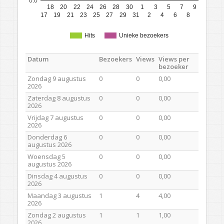
0.0
18
20
22
24
26
28
30
1
3
5
7
9
17
19
21
23
25
27
29
31
2
4
6
8
Hits
Unieke bezoekers
Datum
Bezoekers
Views
Views per
bezoeker
Zondag 9 augustus
0
0
0,00
2026
Zaterdag 8 augustus
0
0
0,00
2026
Vrijdag 7 augustus
0
0
0,00
2026
Donderdag 6
0
0
0,00
augustus 2026
Woensdag 5
0
0
0,00
augustus 2026
Dinsdag 4 augustus
0
0
0,00
2026
Maandag 3 augustus
1
4
4,00
2026
Zondag 2 augustus
1
1
1,00
2026