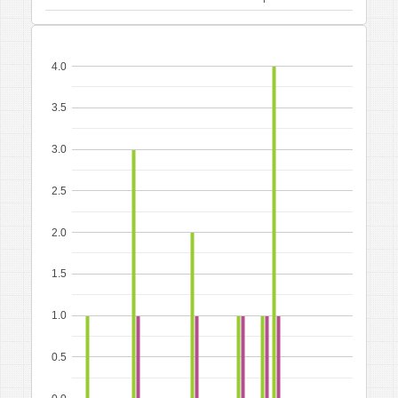
4.0
3.5
3.0
2.5
2.0
1.5
1.0
0.5