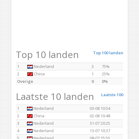
Top 10 landen
Top 100 landen
1
Nederland
3
75%
2
China
1
25%
Overige
0
0%
Laatste 10 landen
Laatste 100
1
Nederland
03-08 10:54
2
China
02-08 10:48
3
Nederland
31-07 20:25
4
Nederland
13-07 10:37
5
Nederland
08-07 15:55