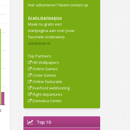
Hier adverteren?
Neem contact op
Gratis startpagina
Maak nu gratis een
startpagina aan over jouw
favoriete onderwerp.
startplezier.nl
Top Partners:
HD Wallpapers
Online Games
Coole Games
Online facturatie
Everhost webhosting
Flight departures
Domotica Center
2
Top 10