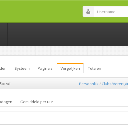
den
Systeem
Pagina's
Vergelijken
Totalen
 Boeuf
Persoonlijk
/
Clubs/Verenig
kdagen
Gemiddeld per uur