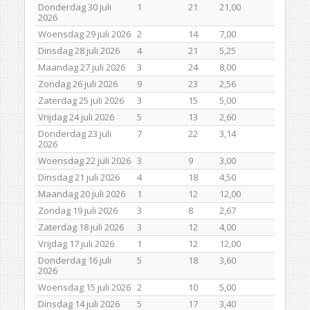
Donderdag 30 juli
1
21
21,00
2026
Woensdag 29 juli 2026
2
14
7,00
Dinsdag 28 juli 2026
4
21
5,25
Maandag 27 juli 2026
3
24
8,00
Zondag 26 juli 2026
9
23
2,56
Zaterdag 25 juli 2026
3
15
5,00
Vrijdag 24 juli 2026
5
13
2,60
Donderdag 23 juli
7
22
3,14
2026
Woensdag 22 juli 2026
3
9
3,00
Dinsdag 21 juli 2026
4
18
4,50
Maandag 20 juli 2026
1
12
12,00
Zondag 19 juli 2026
3
8
2,67
Zaterdag 18 juli 2026
3
12
4,00
Vrijdag 17 juli 2026
1
12
12,00
Donderdag 16 juli
5
18
3,60
2026
Woensdag 15 juli 2026
2
10
5,00
Dinsdag 14 juli 2026
5
17
3,40