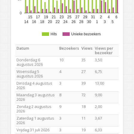
0
15
17
19
21
23
25
27
29
31
2
4
6
14
16
18
20
22
24
26
28
30
1
3
5
Hits
Unieke bezoekers
Datum
Bezoekers
Views
Views per
bezoeker
Donderdag 6
10
35
3,50
augustus 2026
Woensdag 5
4
27
6,75
augustus 2026
Dinsdag 4 augustus
3
39
13,00
2026
Maandag 3 augustus
8
72
9,00
2026
Zondag 2 augustus
9
18
2,00
2026
Zaterdag 1 augustus
3
11
3,67
2026
Vrijdag 31 juli 2026
3
19
6,33