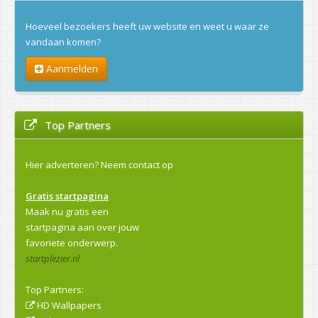
Hoeveel bezoekers heeft uw website en weet u waar ze
vandaan komen?
Aanmelden
Top Partners
Hier adverteren?
Neem contact op
Gratis startpagina
Maak nu gratis een
startpagina aan over jouw
favoriete onderwerp.
startplezier.nl
Top Partners:
HD Wallpapers