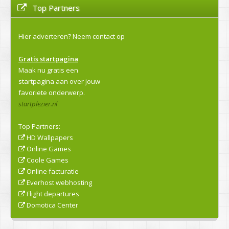
Top Partners
Hier adverteren?
Neem contact op
Gratis startpagina
Maak nu gratis een
startpagina aan over jouw
favoriete onderwerp.
startplezier.nl
Top Partners:
HD Wallpapers
Online Games
Coole Games
Online facturatie
Everhost webhosting
Flight departures
Domotica Center