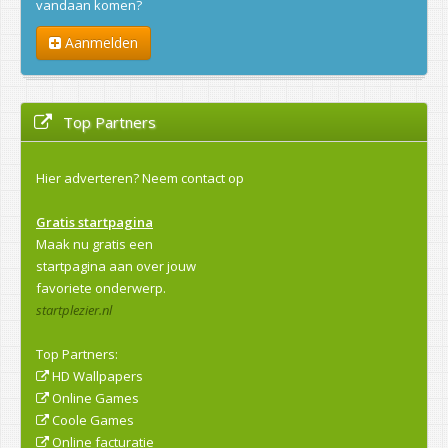
vandaan komen?
Aanmelden
Top Partners
Hier adverteren?
Neem contact op
Gratis startpagina
Maak nu gratis een
startpagina aan over jouw
favoriete onderwerp.
startplezier.nl
Top Partners:
HD Wallpapers
Online Games
Coole Games
Online facturatie