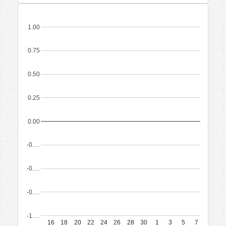
1.00
0.75
0.50
0.25
0.00
-0.…
-0.…
-0.…
-1.…
16
18
20
22
24
26
28
30
1
3
5
7