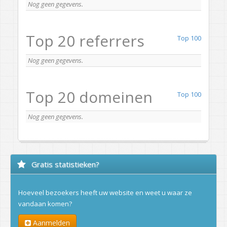
Nog geen gegevens.
Top 20 referrers
Top 100
Nog geen gegevens.
Top 20 domeinen
Top 100
Nog geen gegevens.
Gratis statistieken?
Hoeveel bezoekers heeft uw website en weet u waar ze
vandaan komen?
Aanmelden