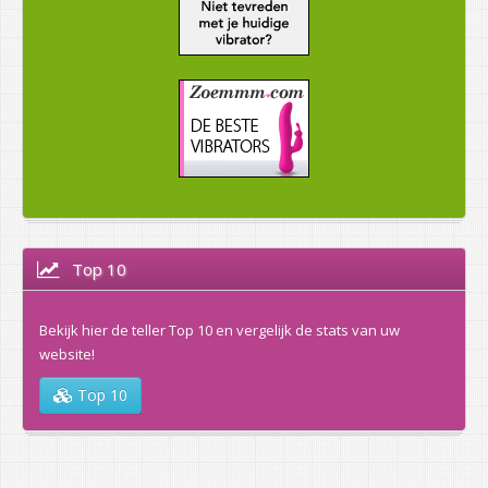
Top 10
Bekijk hier de teller Top 10 en vergelijk de stats van uw
website!
Top 10