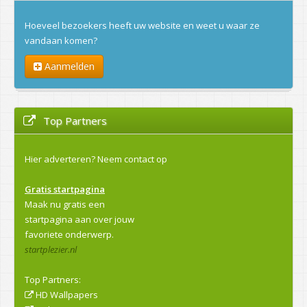
Hoeveel bezoekers heeft uw website en weet u waar ze
vandaan komen?
Aanmelden
Top Partners
Hier adverteren?
Neem contact op
Gratis startpagina
Maak nu gratis een
startpagina aan over jouw
favoriete onderwerp.
startplezier.nl
Top Partners:
HD Wallpapers