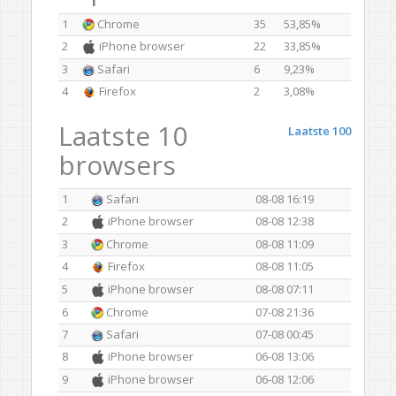
1
Chrome
35
53,85%
2
iPhone browser
22
33,85%
3
Safari
6
9,23%
4
Firefox
2
3,08%
Laatste 10
Laatste 100
browsers
1
Safari
08-08 16:19
2
iPhone browser
08-08 12:38
3
Chrome
08-08 11:09
4
Firefox
08-08 11:05
5
iPhone browser
08-08 07:11
6
Chrome
07-08 21:36
7
Safari
07-08 00:45
8
iPhone browser
06-08 13:06
9
iPhone browser
06-08 12:06