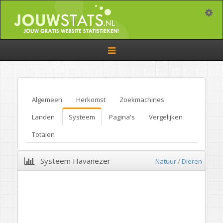
Toggle
Toggle
navigation
Algemeen
Herkomst
Zoekmachines
Landen
Systeem
Pagina's
Vergelijken
Totalen
Systeem Havanezer
Natuur
/
Dieren