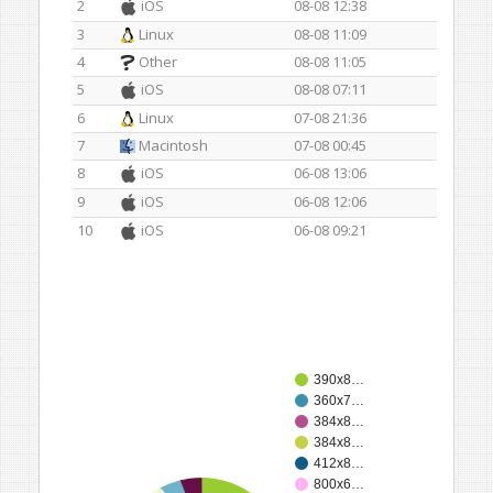
2
iOS
08-08 12:38
3
Linux
08-08 11:09
4
Other
08-08 11:05
5
iOS
08-08 07:11
6
Linux
07-08 21:36
7
Macintosh
07-08 00:45
8
iOS
06-08 13:06
9
iOS
06-08 12:06
10
iOS
06-08 09:21
390x8…
360x7…
384x8…
384x8…
412x8…
800x6…