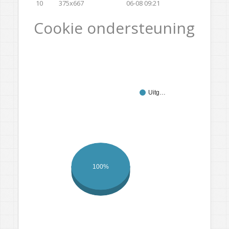
10
375x667
06-08 09:21
Cookie ondersteuning
Uitg…
100%