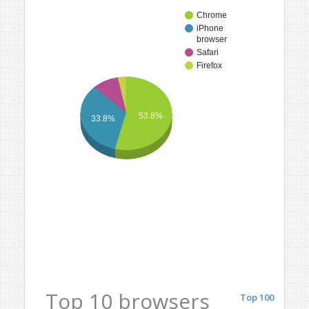
Chrome
iPhone
browser
Safari
Firefox
53.8%
33.8%
Top 10 browsers
Top 100