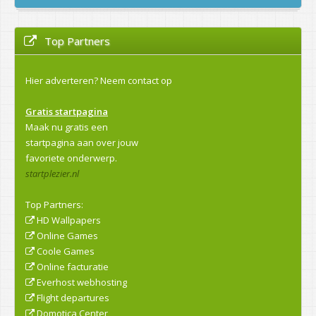
Top Partners
Hier adverteren?
Neem contact op
Gratis startpagina
Maak nu gratis een
startpagina aan over jouw
favoriete onderwerp.
startplezier.nl
Top Partners:
HD Wallpapers
Online Games
Coole Games
Online facturatie
Everhost webhosting
Flight departures
Domotica Center