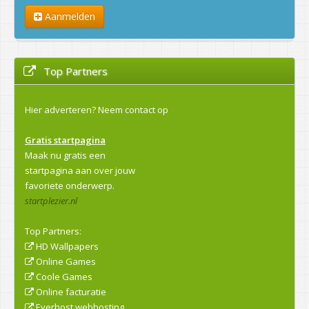
Aanmelden
Top Partners
Hier adverteren?
Neem contact op
Gratis startpagina
Maak nu gratis een
startpagina aan over jouw
favoriete onderwerp.
startplezier.nl
Top Partners:
HD Wallpapers
Online Games
Coole Games
Online facturatie
Everhost webhosting