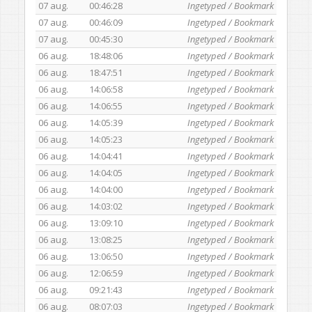
07 aug.
00:46:28
Ingetyped / Bookmark
07 aug.
00:46:09
Ingetyped / Bookmark
07 aug.
00:45:30
Ingetyped / Bookmark
06 aug.
18:48:06
Ingetyped / Bookmark
06 aug.
18:47:51
Ingetyped / Bookmark
06 aug.
14:06:58
Ingetyped / Bookmark
06 aug.
14:06:55
Ingetyped / Bookmark
06 aug.
14:05:39
Ingetyped / Bookmark
06 aug.
14:05:23
Ingetyped / Bookmark
06 aug.
14:04:41
Ingetyped / Bookmark
06 aug.
14:04:05
Ingetyped / Bookmark
06 aug.
14:04:00
Ingetyped / Bookmark
06 aug.
14:03:02
Ingetyped / Bookmark
06 aug.
13:09:10
Ingetyped / Bookmark
06 aug.
13:08:25
Ingetyped / Bookmark
06 aug.
13:06:50
Ingetyped / Bookmark
06 aug.
12:06:59
Ingetyped / Bookmark
06 aug.
09:21:43
Ingetyped / Bookmark
06 aug.
08:07:03
Ingetyped / Bookmark