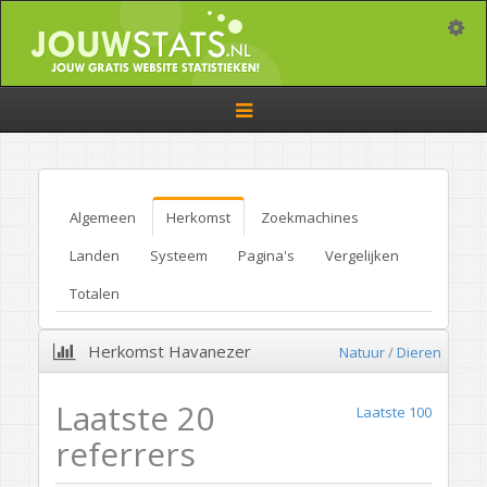
Toggle
Toggle
navigation
Algemeen
Herkomst
Zoekmachines
Landen
Systeem
Pagina's
Vergelijken
Totalen
Herkomst Havanezer
Natuur
/
Dieren
Laatste 20
Laatste 100
referrers