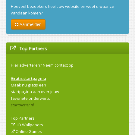
Hoeveel bezoekers heeft uw website en weet u waar ze
vandaan komen?
Aanmelden
Top Partners
Hier adverteren?
Neem contact op
Gratis startpagina
Maak nu gratis een
startpagina aan over jouw
favoriete onderwerp.
startplezier.nl
Top Partners:
HD Wallpapers
Online Games