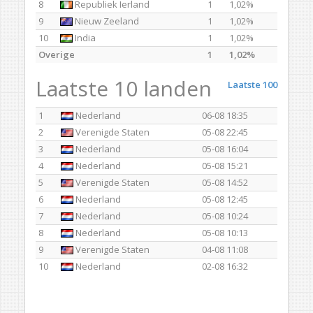
8
Republiek Ierland
1
1,02%
9
Nieuw Zeeland
1
1,02%
10
India
1
1,02%
Overige
1
1,02%
Laatste 10 landen
Laatste 100
1
Nederland
06-08 18:35
2
Verenigde Staten
05-08 22:45
3
Nederland
05-08 16:04
4
Nederland
05-08 15:21
5
Verenigde Staten
05-08 14:52
6
Nederland
05-08 12:45
7
Nederland
05-08 10:24
8
Nederland
05-08 10:13
9
Verenigde Staten
04-08 11:08
10
Nederland
02-08 16:32