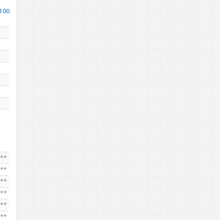
100
***
***
***
***
***
***