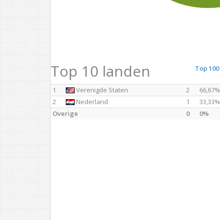
Top 10 landen
Top 100
1
Verenigde Staten
2
66,67%
2
Nederland
1
33,33%
Overige
0
0%