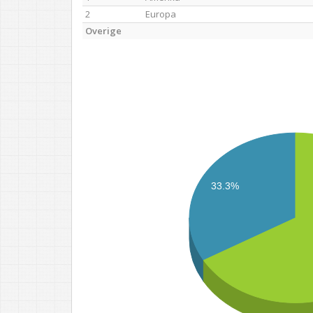
2
Europa
Overige
33.3%