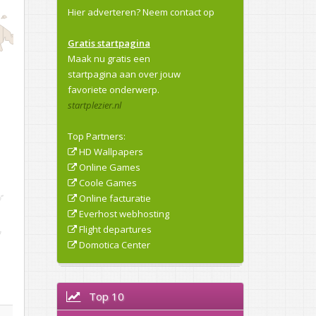
Hier adverteren?
Neem contact op
Gratis startpagina
Maak nu gratis een
startpagina aan over jouw
favoriete onderwerp.
startplezier.nl
Top Partners:
HD Wallpapers
Online Games
Coole Games
Online facturatie
Everhost webhosting
Flight departures
Domotica Center
Top 10