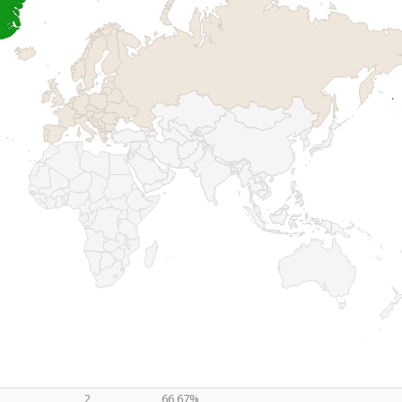
2
66,67%