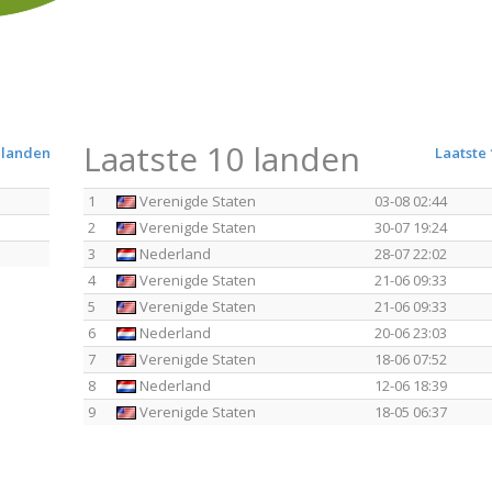
Laatste 10 landen
 landen
Laatste 
1
Verenigde Staten
03-08 02:44
2
Verenigde Staten
30-07 19:24
3
Nederland
28-07 22:02
4
Verenigde Staten
21-06 09:33
5
Verenigde Staten
21-06 09:33
6
Nederland
20-06 23:03
7
Verenigde Staten
18-06 07:52
8
Nederland
12-06 18:39
9
Verenigde Staten
18-05 06:37