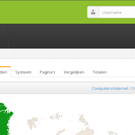
den
Systeem
Pagina's
Vergelijken
Totalen
Computers/Internet
/
O