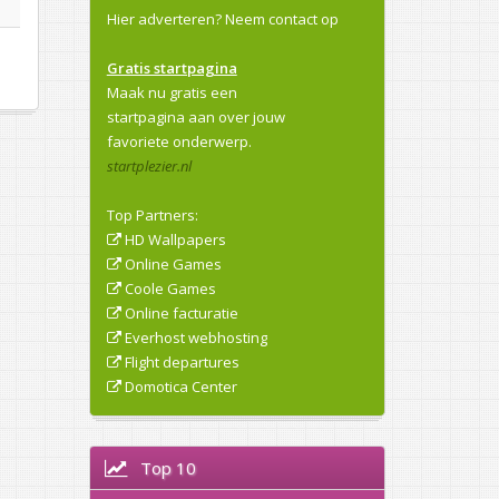
Hier adverteren?
Neem contact op
Gratis startpagina
Maak nu gratis een
startpagina aan over jouw
favoriete onderwerp.
startplezier.nl
Top Partners:
HD Wallpapers
Online Games
Coole Games
Online facturatie
Everhost webhosting
Flight departures
Domotica Center
Top 10