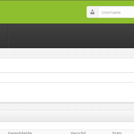
Gemiddelde
Verschil
Stats