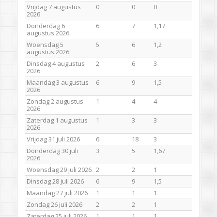
Vrijdag 7 augustus
0
0
0
2026
Donderdag 6
6
7
1,17
augustus 2026
Woensdag 5
5
6
1,2
augustus 2026
Dinsdag 4 augustus
2
6
3
2026
Maandag 3 augustus
6
9
1,5
2026
Zondag 2 augustus
1
4
4
2026
Zaterdag 1 augustus
1
3
3
2026
Vrijdag 31 juli 2026
6
18
3
Donderdag 30 juli
3
5
1,67
2026
Woensdag 29 juli 2026
2
2
1
Dinsdag 28 juli 2026
6
9
1,5
Maandag 27 juli 2026
1
1
1
Zondag 26 juli 2026
2
2
1
Zaterdag 25 juli 2026
1
1
1