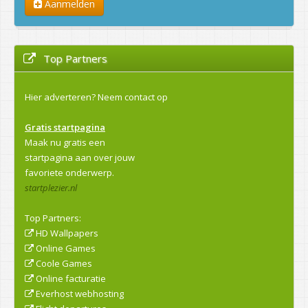
Aanmelden
Top Partners
Hier adverteren?
Neem contact op
Gratis startpagina
Maak nu gratis een
startpagina aan over jouw
favoriete onderwerp.
startplezier.nl
Top Partners:
HD Wallpapers
Online Games
Coole Games
Online facturatie
Everhost webhosting