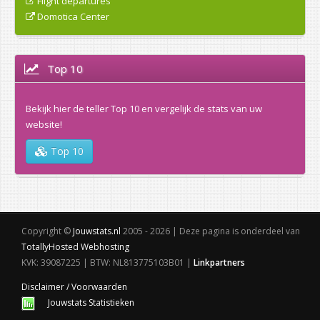
Flight departures
Domotica Center
Top 10
Bekijk hier de teller Top 10 en vergelijk de stats van uw
website!
Top 10
Copyright ©
Jouwstats.nl
2005 - 2026 | Deze pagina is onderdeel van
TotallyHosted Webhosting
KVK: 39087225 | BTW: NL813775103B01 |
Linkpartners
Disclaimer / Voorwaarden
Jouwstats Statistieken